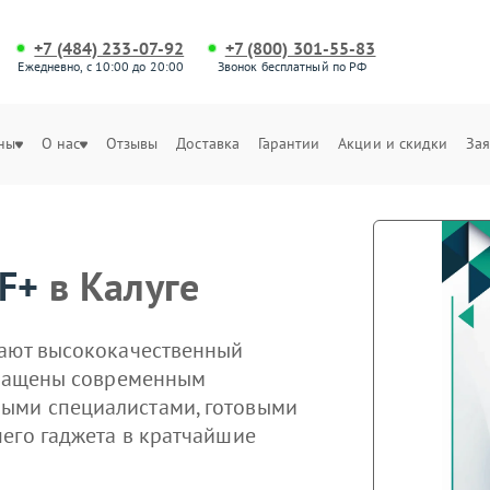
+7 (484) 233-07-92
+7 (800) 301-55-83
Ежедневно, с 10:00 до 20:00
Звонок бесплатный по РФ
ны
О нас
Отзывы
Доставка
Гарантии
Акции и скидки
Зая
F+
в Калуге
гают высококачественный
оснащены современным
ыми специалистами, готовыми
его гаджета в кратчайшие