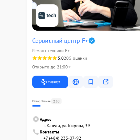
Сервисный центр F+
Ремонт техники F+
5,0
205 оценки
Открыто до 21:00
Маршрут
230
Обзор
Отзывы
Адрес
г. Калуга, ул. Кирова, 39
Контакты
+7 (484) 233-07-92