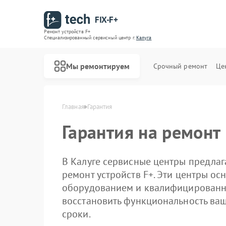
FIX-F+
Ремонт устройств F+
Специализированный cервисный центр г.
Калуга
Мы ремонтируем
Срочный ремонт
Це
Главная
Гарантия
Гарантия на ремонт
В Калуге сервисные центры предла
ремонт устройств F+. Эти центры 
оборудованием и квалифицированн
восстановить функциональность ваш
сроки.