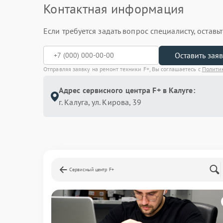
Контактная информация
Если требуется задать вопрос специалисту, остав
Оставить зая
Отправляя заявку на ремонт техники F+, Вы соглашаетесь с
Полити
Адрес сервисного центра F+ в Калуге:
г. Калуга, ул. Кирова, 39
Сервисный центр F+