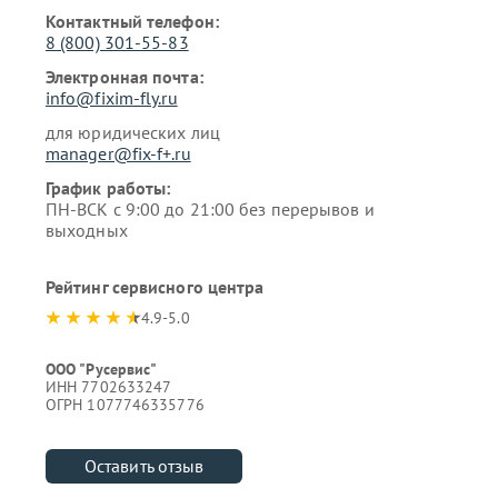
Контактный телефон:
8 (800) 301-55-83
Электронная почта:
info@fixim-fly.ru
для юридических лиц
manager@fix-f+.ru
График работы:
ПН-ВСК с 9:00 до 21:00 без перерывов и
выходных
Рейтинг сервисного центра
4.9-5.0
ООО "Русервис"
ИНН 7702633247
ОГРН 1077746335776
Оставить отзыв