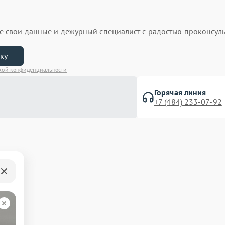
ьте свои данные и дежурный специалист с радостью проконсуль
вку
кой конфиденциальности
Горячая линия
+7 (484) 233-07-92