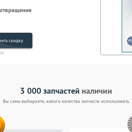
дотвращение
ить скидку
сти
3 000 запчастей
наличии
Вы сами выбираете, какого качества запчасти использовать