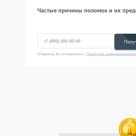
Частые причины поломок и их пре
Получ
Отправляя, Вы соглашаетесь с
Политикой конфиденциально