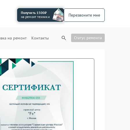
Получить 1500₽
Перезвоните мне
на ремонт техники
Статус ремонта
вка на ремонт
Контакты