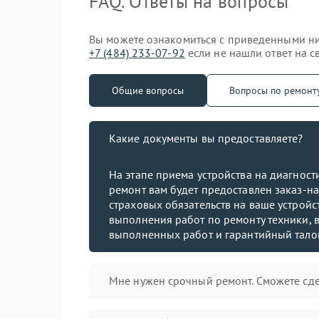
FAQ. Ответы на вопросы
Вы можете ознакомиться с приведенными ниж
+7 (484) 233-07-92
если не нашли ответ на с
Общие вопросы
Вопросы по ремонт
Какие документы вы предоставляете?
На этапе приема устройства на диагнос
ремонт вам будет предоставлен заказ-на
страховых обязательств на ваше устройст
выполнения работ по ремонту техники, в
выполненных работ и гарантийный тало
Мне нужен срочный ремонт. Сможете сде