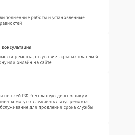
 выполненные работы и установленные
правностей
 консультация
имости ремонта, отсутствие скрытых платежей
ону или онлайн на сайте
и по всей РФ, бесплатную диагностику и
иенты могут отслеживать статус ремонта
 обслуживание для продления срока службы