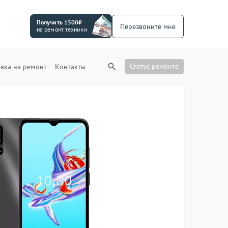
Получить 1500₽
Перезвоните мне
на ремонт техники
Статус ремонта
вка на ремонт
Контакты