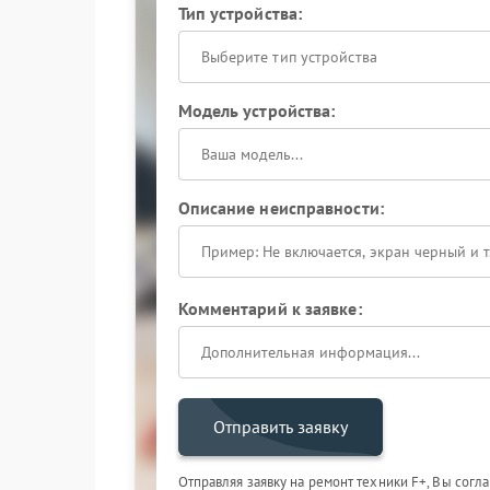
Тип устройства:
Выберите тип устройства
Модель устройства:
Описание неисправности:
Комментарий к заявке:
Отправить заявку
Отправляя заявку на ремонт техники F+, Вы согл