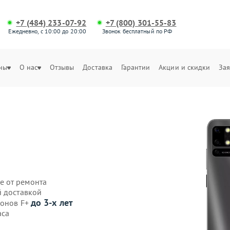
+7 (484) 233-07-92
+7 (800) 301-55-83
Ежедневно, с 10:00 до 20:00
Звонок бесплатный по РФ
ны
О нас
Отзывы
Доставка
Гарантии
Акции и скидки
Зая
е от ремонта
й доставкой
до 3-х лет
фонов F+
аса