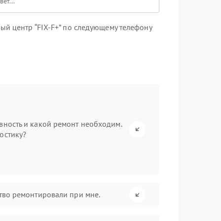
ый центр “FIX-F+” по следующему телефону
вность и какой ремонт необходим.
остику?
ство ремонтировали при мне.