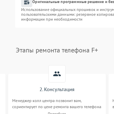
Оригинальные программные решение и бе
Использование официальных прошивок и инструме
пользовательскими данными: резервное копирова
информации при необходимости
Этапы ремонта телефона F+
2. Консультация
Менеджер колл центра позвонит вам,
сориентирует по цене ремонта вашего телефона
а также ответит на все ваши вопросы.
Подробнее