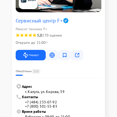
Сервисный центр F+
Ремонт техники F+
5,0
270 оценки
Открыто до 21:00
Маршрут
215
Обзор
Отзывы
Адрес
г. Калуга, ул. Кирова, 39
Контакты
+7 (484) 233-07-92
+7 (800) 301-55-83
Время работы
Работаем с 09:00 до 21:00