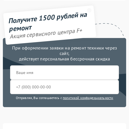
Получите 1500 рублей на
ремонт
Акция сервисного центра F+
При оформлении заявки на ремонт техники через
сайт,
действует персональная бессрочная скидка
Отправляя, Вы соглашаетесь с
политикой конфиденциальности