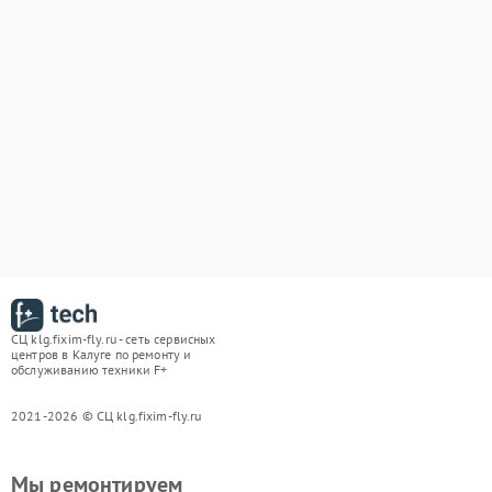
СЦ klg.fixim-fly.ru - сеть сервисных
центров в Калуге по ремонту и
обслуживанию техники F+
2021-2026 © СЦ klg.fixim-fly.ru
Мы ремонтируем