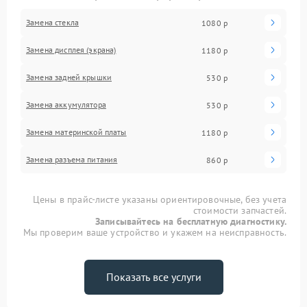
Замена стекла
1080 р
Замена дисплея (экрана)
1180 р
Замена задней крышки
530 р
Замена аккумулятора
530 р
Замена материнской платы
1180 р
Замена разъема питания
860 р
Цены в прайс-листе указаны ориентировочные, без учета
стоимости запчастей.
Записывайтесь на бесплатную диагностику.
Мы проверим ваше устройство и укажем на неисправность.
Показать все услуги