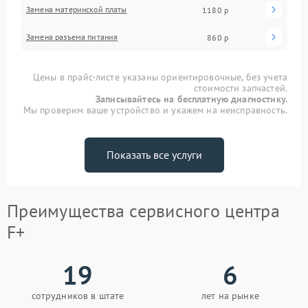
Замена материнской платы
1180 р
Замена разъема питания
860 р
Цены в прайс-листе указаны ориентировочные, без учета
стоимости запчастей.
Записывайтесь на бесплатную диагностику.
Мы проверим ваше устройство и укажем на неисправность.
Показать все услуги
Преимущества сервисного центра
F+
19
6
сотрудников в штате
лет на рынке