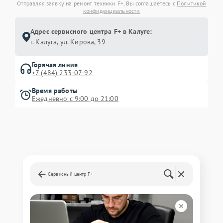
Отправляя заявку на ремонт техники F+, Вы соглашаетесь с
Политикой
конфиденциальности
Адрес сервисного центра F+ в Калуге:
г. Калуга, ул. Кирова, 39
Горячая линия
+7 (484) 233-07-92
Время работы
Ежедневно с 9:00 до 21:00
Сервисный центр F+