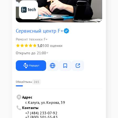
Сервисный центр F+
Ремонт техники F+
5,0
300 оценки
Открыто до 21:00
Маршрут
265
Обзор
Отзывы
Адрес
г. Калуга, ул. Кирова, 39
Контакты
+7 (484) 233-07-92
+7 (800) 301-55-83