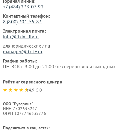
Горячая линия:
+7 (484) 233-07-92
Контактный телефон:
8 (800) 301-55-83
Электронная почта:
info@fixim-fly.ru
для юридических лиц
manager@fix-f+.ru
График работы:
ПН-ВСК с 9:00 до 21:00 без перерывов и выходных
Рейтинг сервисного центра
4.9-5.0
ООО "Русервис"
ИНН 7702633247
ОГРН 1077746335776
Поделиться в соц. сетях: