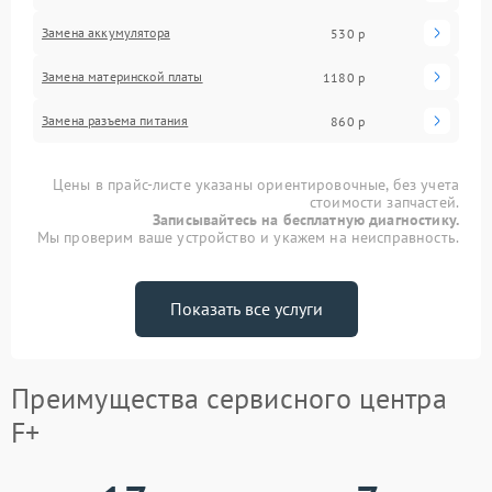
Замена аккумулятора
530 р
Замена материнской платы
1180 р
Замена разъема питания
860 р
Цены в прайс-листе указаны ориентировочные, без учета
стоимости запчастей.
Записывайтесь на бесплатную диагностику.
Мы проверим ваше устройство и укажем на неисправность.
Показать все услуги
Преимущества сервисного центра
F+