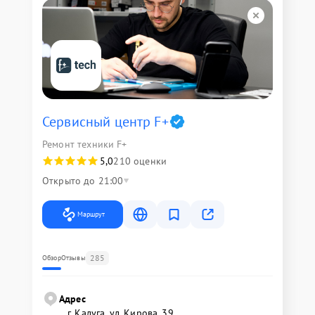
Сервисный центр F+
Ремонт техники F+
5,0
210 оценки
Открыто до 21:00
Маршрут
285
Обзор
Отзывы
Адрес
г. Калуга, ул. Кирова, 39