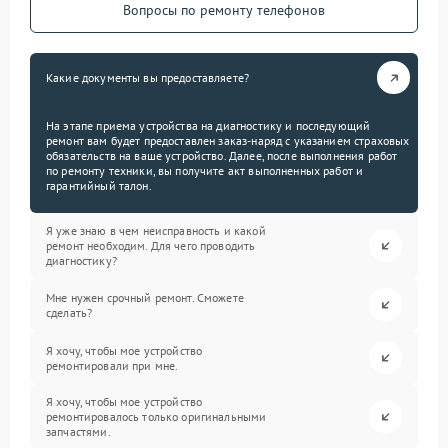
Вопросы по ремонту телефонов
Какие документы вы предоставляете?
На этапе приема устройства на диагностику и последующий
ремонт вам будет предоставлен заказ-наряд с указанием страховых
обязательств на ваше устройство. Далее, после выполнения работ
по ремонту техники, вы получите акт выполненных работ и
гарантийный талон.
Я уже знаю в чем неисправность и какой
ремонт необходим. Для чего проводить
диагностику?
Мне нужен срочный ремонт. Сможете
сделать?
Я хочу, чтобы мое устройство
ремонтировали при мне.
Я хочу, чтобы мое устройство
ремонтировалось только оригинальными
запчастями.