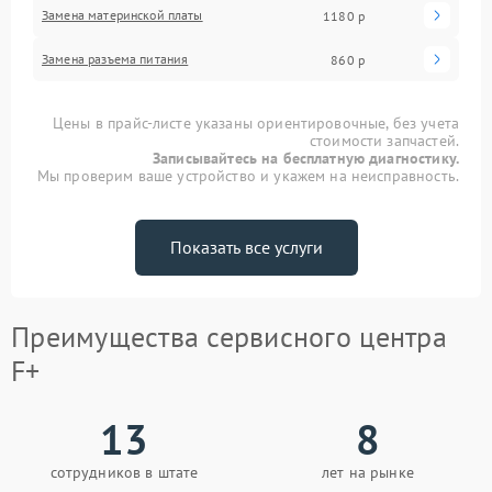
Замена материнской платы
1180 р
Замена разъема питания
860 р
Цены в прайс-листе указаны ориентировочные, без учета
стоимости запчастей.
Записывайтесь на бесплатную диагностику.
Мы проверим ваше устройство и укажем на неисправность.
Показать все услуги
Преимущества сервисного центра
F+
13
8
сотрудников в штате
лет на рынке