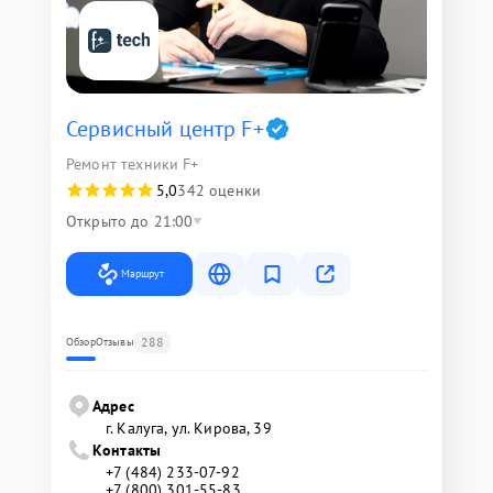
Сервисный центр F+
Ремонт техники F+
5,0
342 оценки
Открыто до 21:00
Маршрут
288
Обзор
Отзывы
Адрес
г. Калуга, ул. Кирова, 39
Контакты
+7 (484) 233-07-92
+7 (800) 301-55-83