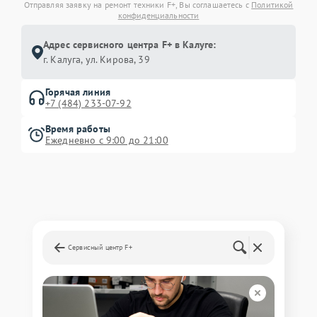
Отправляя заявку на ремонт техники F+, Вы соглашаетесь с
Политикой
конфиденциальности
Адрес сервисного центра F+ в Калуге:
г. Калуга, ул. Кирова, 39
Горячая линия
+7 (484) 233-07-92
Время работы
Ежедневно с 9:00 до 21:00
Сервисный центр F+