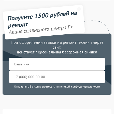
Получите 1500 рублей на
ремонт
Акция сервисного центра F+
При оформлении заявки на ремонт техники через
сайт,
действует персональная бессрочная скидка
Отправляя, Вы соглашаетесь с
политикой конфиденциальности