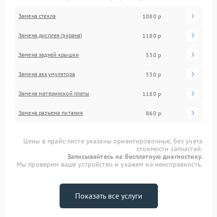
Замена стекла
1080 р
Замена дисплея (экрана)
1180 р
Замена задней крышки
530 р
Замена аккумулятора
530 р
Замена материнской платы
1180 р
Замена разъема питания
860 р
Цены в прайс-листе указаны ориентировочные, без учета
стоимости запчастей.
Записывайтесь на бесплатную диагностику.
Мы проверим ваше устройство и укажем на неисправность.
Показать все услуги