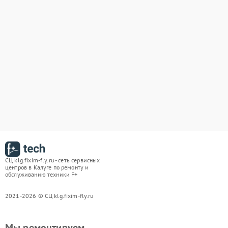
СЦ klg.fixim-fly.ru - сеть сервисных
центров в Калуге по ремонту и
обслуживанию техники F+
2021-2026 © СЦ klg.fixim-fly.ru
Мы ремонтируем