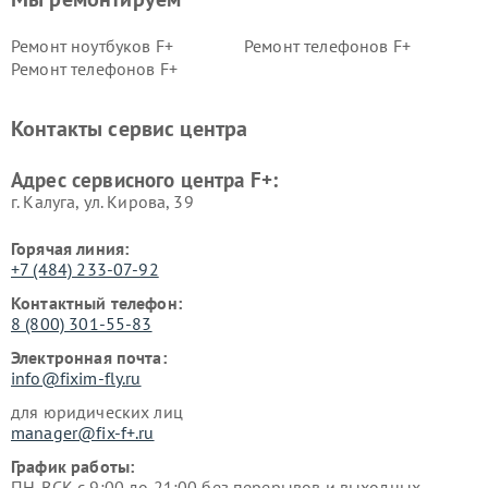
Ремонт ноутбуков F+
Ремонт телефонов F+
Ремонт телефонов F+
Контакты сервис центра
Адрес сервисного центра F+:
г. Калуга, ул. Кирова, 39
Горячая линия:
+7 (484) 233-07-92
Контактный телефон:
8 (800) 301-55-83
Электронная почта:
info@fixim-fly.ru
для юридических лиц
manager@fix-f+.ru
График работы:
ПН-ВСК с 9:00 до 21:00 без перерывов и выходных