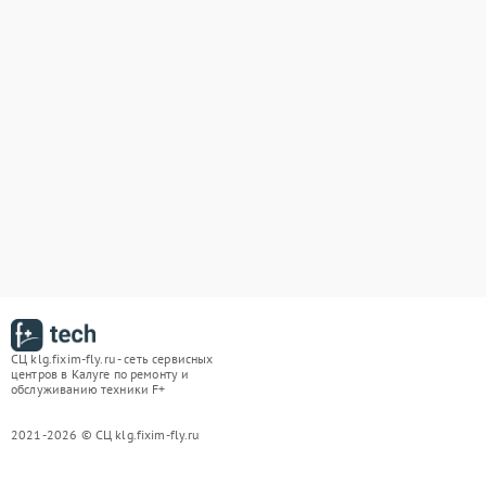
СЦ klg.fixim-fly.ru - сеть сервисных
центров в Калуге по ремонту и
обслуживанию техники F+
2021-2026 © СЦ klg.fixim-fly.ru