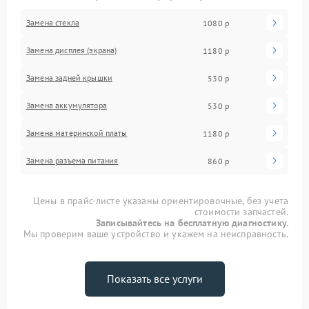
Замена стекла
1080 р
Замена дисплея (экрана)
1180 р
Замена задней крышки
530 р
Замена аккумулятора
530 р
Замена материнской платы
1180 р
Замена разъема питания
860 р
Цены в прайс-листе указаны ориентировочные, без учета
стоимости запчастей.
Записывайтесь на бесплатную диагностику.
Мы проверим ваше устройство и укажем на неисправность.
Показать все услуги