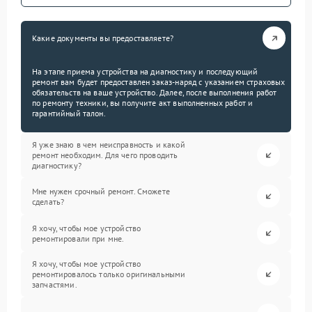
Какие документы вы предоставляете?
На этапе приема устройства на диагностику и последующий
ремонт вам будет предоставлен заказ-наряд с указанием страховых
обязательств на ваше устройство. Далее, после выполнения работ
по ремонту техники, вы получите акт выполненных работ и
гарантийный талон.
Я уже знаю в чем неисправность и какой
ремонт необходим. Для чего проводить
диагностику?
Мне нужен срочный ремонт. Сможете
сделать?
Я хочу, чтобы мое устройство
ремонтировали при мне.
Я хочу, чтобы мое устройство
ремонтировалось только оригинальными
запчастями.