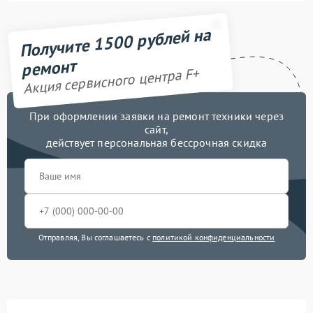
Получите 1500 рублей на
ремонт
Акция сервисного центра F+
При оформлении заявки на ремонт техники через
сайт,
действует персональная бессрочная скидка
Отправляя, Вы соглашаетесь с
политикой конфиденциальности