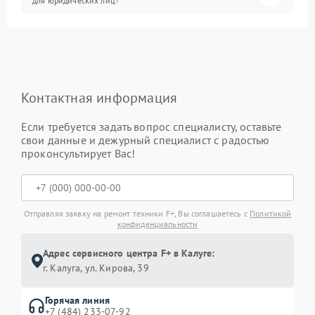
для юридических лиц?
Контактная информация
Если требуется задать вопрос специалисту, оставьте
свои данные и дежурный специалист с радостью
проконсультирует Вас!
Отправляя заявку на ремонт техники F+, Вы соглашаетесь с
Политикой
конфиденциальности
Адрес сервисного центра F+ в Калуге:
г. Калуга, ул. Кирова, 39
Горячая линия
+7 (484) 233-07-92