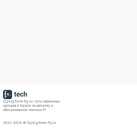
СЦ klg.fixim-fly.ru - сеть сервисных
центров в Калуге по ремонту и
обслуживанию техники F+
2021-2026 © СЦ klg.fixim-fly.ru