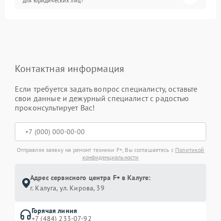
для юридических лиц?
Контактная информация
Если требуется задать вопрос специалисту, оставьте
свои данные и дежурный специалист с радостью
проконсультирует Вас!
Отправляя заявку на ремонт техники F+, Вы соглашаетесь с
Политикой
конфиденциальности
Адрес сервисного центра F+ в Калуге:
г. Калуга, ул. Кирова, 39
Горячая линия
+7 (484) 233-07-92