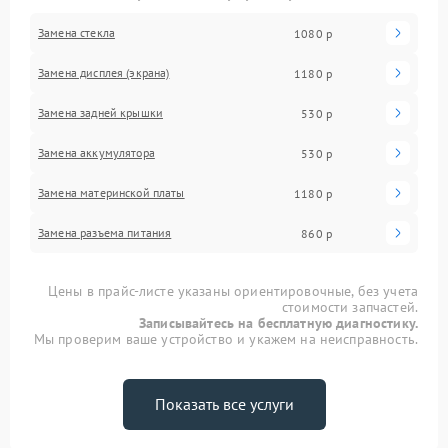
Замена стекла
1080 р
Замена дисплея (экрана)
1180 р
Замена задней крышки
530 р
Замена аккумулятора
530 р
Замена материнской платы
1180 р
Замена разъема питания
860 р
Цены в прайс-листе указаны ориентировочные, без учета
стоимости запчастей.
Записывайтесь на бесплатную диагностику.
Мы проверим ваше устройство и укажем на неисправность.
Показать все услуги