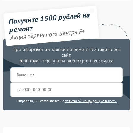
Получите 1500 рублей на
ремонт
Акция сервисного центра F+
При оформлении заявки на ремонт техники через
сайт,
действует персональная бессрочная скидка
Отправляя, Вы соглашаетесь с
политикой конфиденциальности