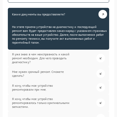
Какие документы вы предоставляете?
На этапе приема устройства на диагностику и последующий
ремонт вам будет предоставлен заказ-наряд с указанием страховых
обязательств на ваше устройство. Далее, после выполнения работ
по ремонту техники, вы получите акт выполненных работ и
гарантийный талон.
Я уже знаю в чем неисправность и какой
ремонт необходим. Для чего проводить
диагностику?
Мне нужен срочный ремонт. Сможете
сделать?
Я хочу, чтобы мое устройство
ремонтировали при мне.
Я хочу, чтобы мое устройство
ремонтировалось только оригинальными
запчастями.