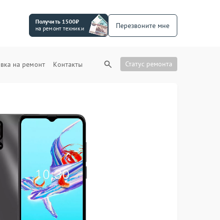
Получить 1500₽
Перезвоните мне
на ремонт техники
Статус ремонта
вка на ремонт
Контакты