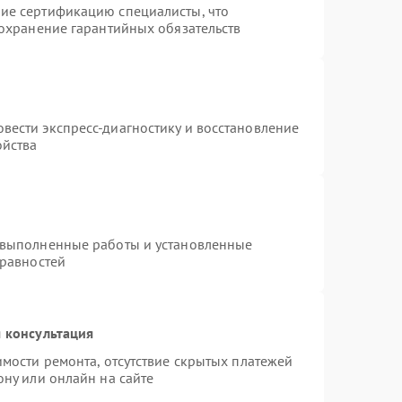
ие сертификацию специалисты, что
сохранение гарантийных обязательств
вести экспресс-диагностику и восстановление
ойства
 выполненные работы и установленные
правностей
 консультация
имости ремонта, отсутствие скрытых платежей
ону или онлайн на сайте