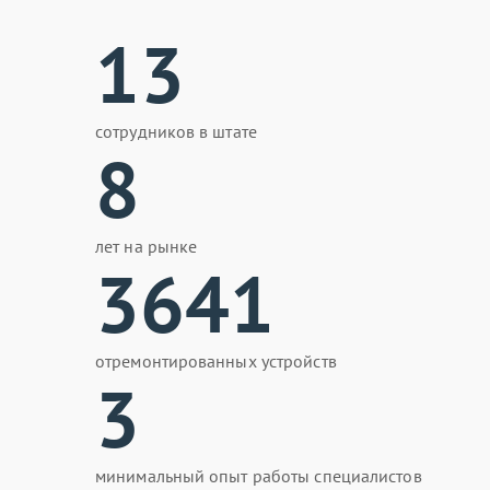
13
сотрудников в штате
8
лет на рынке
3641
отремонтированных устройств
3
минимальный опыт работы специалистов