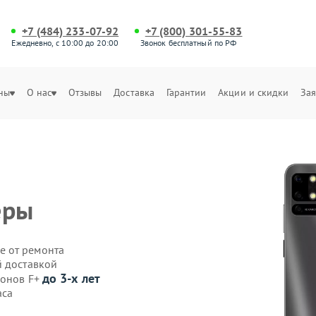
+7 (484) 233-07-92
+7 (800) 301-55-83
Ежедневно, с 10:00 до 20:00
Звонок бесплатный по РФ
ны
О нас
Отзывы
Доставка
Гарантии
Акции и скидки
Зая
еры
е от ремонта
й доставкой
до 3-х лет
фонов F+
аса