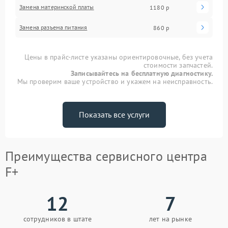
Замена материнской платы
1180 р
Замена разъема питания
860 р
Цены в прайс-листе указаны ориентировочные, без учета
стоимости запчастей.
Записывайтесь на бесплатную диагностику.
Мы проверим ваше устройство и укажем на неисправность.
Показать все услуги
Преимущества сервисного центра
F+
12
7
сотрудников в штате
лет на рынке