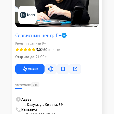
Сервисный центр F+
Ремонт техники F+
5,0
260 оценки
Открыто до 21:00
Маршрут
245
Обзор
Отзывы
Адрес
г. Калуга, ул. Кирова, 39
Контакты