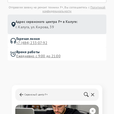
Отправляя заявку на ремонт техники F+, Вы соглашаетесь с
Политикой
конфиденциальности
Адрес сервисного центра F+ в Калуге:
г. Калуга, ул. Кирова, 39
Горячая линия
+7 (484) 233-07-92
Время работы
Ежедневно с 9:00 до 21:00
Сервисный центр F+