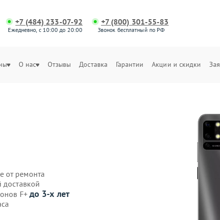
+7 (484) 233-07-92
+7 (800) 301-55-83
Ежедневно, с 10:00 до 20:00
Звонок бесплатный по РФ
ны
О нас
Отзывы
Доставка
Гарантии
Акции и скидки
Зая
е от ремонта
й доставкой
до 3-х лет
фонов F+
аса