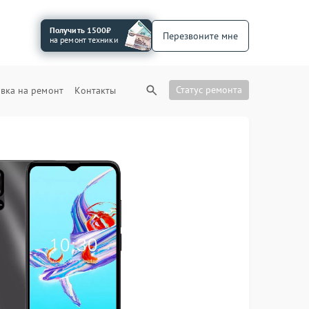
Получить 1500₽
Перезвоните мне
на ремонт техники
Статус ремонта
вка на ремонт
Контакты