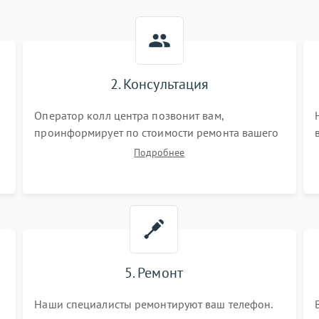
2. Консультация
Оператор колл центра позвонит вам,
проинформирует по стоимости ремонта вашего
телефона а также ответит на все ваши вопросы.
Подробнее
5. Ремонт
Наши специалисты ремонтируют ваш телефон.