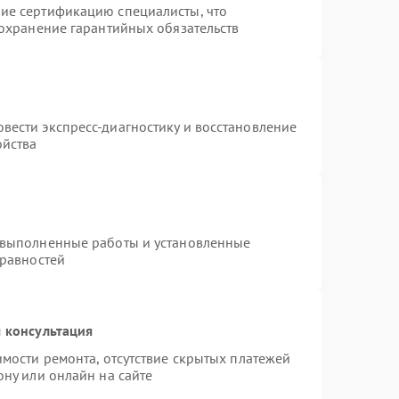
ие сертификацию специалисты, что
сохранение гарантийных обязательств
вести экспресс-диагностику и восстановление
ойства
 выполненные работы и установленные
правностей
 консультация
имости ремонта, отсутствие скрытых платежей
ону или онлайн на сайте