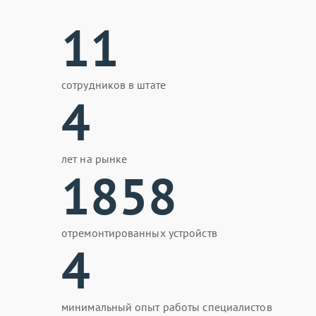
11
сотрудников в штате
4
лет на рынке
1858
отремонтированных устройств
4
минимальный опыт работы специалистов