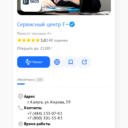
Сервисный центр F+
Ремонт техники F+
5,0
240 оценки
Открыто до 21:00
Маршрут
208
Обзор
Отзывы
Адрес
г. Калуга, ул. Кирова, 39
Контакты
+7 (484) 233-07-92
+7 (800) 301-55-83
Время работы