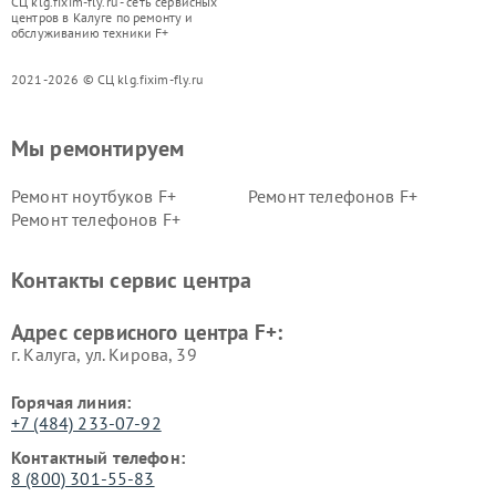
СЦ klg.fixim-fly.ru - сеть сервисных
центров в Калуге по ремонту и
обслуживанию техники F+
2021-2026 © СЦ klg.fixim-fly.ru
Мы ремонтируем
Ремонт ноутбуков F+
Ремонт телефонов F+
Ремонт телефонов F+
Контакты сервис центра
Адрес сервисного центра F+:
г. Калуга, ул. Кирова, 39
Горячая линия:
+7 (484) 233-07-92
Контактный телефон:
8 (800) 301-55-83