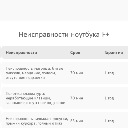
Неисправности ноутбука F+
Неисправности
Срок
Гарантия
Неисправность матрицы: битые
пиксели, мерцание, полосы,
70 мин
1 год
отсутствие подсветки
Поломка клавиатуры:
неработающие клавиши,
70 мин
1 год
залипание, отсутствие подсветки
Неисправность тачпада: пропуски,
85 мин
1 год
прыжки курсора, полный отказ