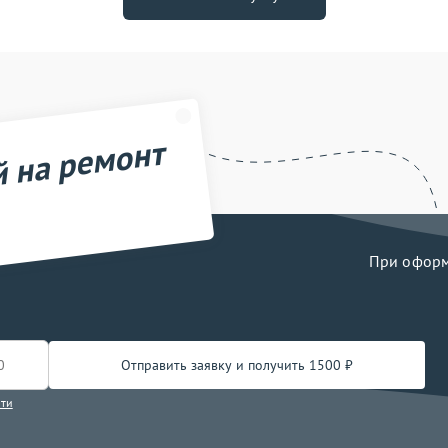
й на ремонт
При оформл
Отправить заявку и получить 1500 ₽
сти