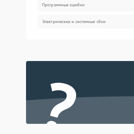
Программные ошибки
Электрические и системные сбои
Интерфейсные проблемы
Батарея
?
Сеть и интернет
Система охлаждения