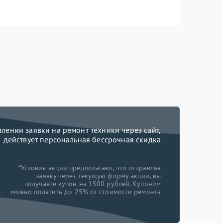
ении заявки на ремонт техники через сайт,
действует персональная бессрочная скидка
*Условия акции предполагают, что отправляя
заявку через текущую форму акции, вы
получаете купон на 1500 рублей. Купоном
можно оплатить до 25% от стоимости ремонта