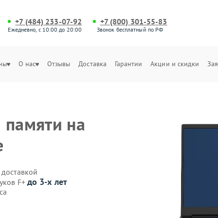
+7 (484) 233-07-92
+7 (800) 301-55-83
Ежедневно, с 10:00 до 20:00
Звонок бесплатный по РФ
ны
О нас
Отзывы
Доставка
Гарантии
Акции и скидки
Зая
 памяти на
е
 доставкой
до 3-х лет
буков F+
са