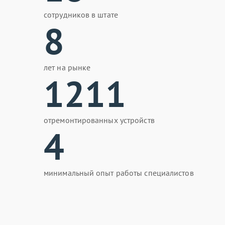
сотрудников в штате
8
лет на рынке
1211
отремонтированных устройств
4
минимальный опыт работы специалистов