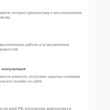
вести экспресс-диагностику и восстановление
ойства
 выполненные работы и установленные
правностей
 консультация
имости ремонта, отсутствие скрытых платежей
ону или онлайн на сайте
и по всей РФ, бесплатную диагностику и