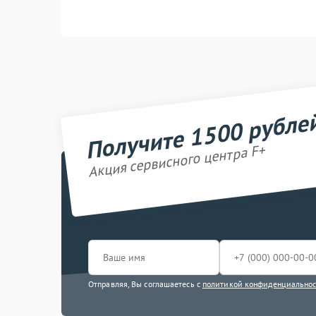
Получите 1500 рубле
Акция сервисного центра F+
Отправляя, Вы соглашаетесь с
политикой конфиденциально