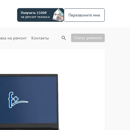
Получить 1500₽
Перезвоните мне
на ремонт техники
Статус ремонта
вка на ремонт
Контакты