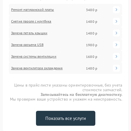
Ремонт материнской платы
3480 р
Снятие пароля с ноутбука
1480 р
Замена петель крышки
1480 р
Замена разъема USB
1980 р
Замена системы вентиляции
1680 р
Замена вентилятора охлаждения
1480 р
Цены в прайс-листе указаны ориентировочные, без учета
стоимости запчастей.
Записывайтесь на бесплатную диагностику.
Мы проверим ваше устройство и укажем на неисправность.
Показать все услуги