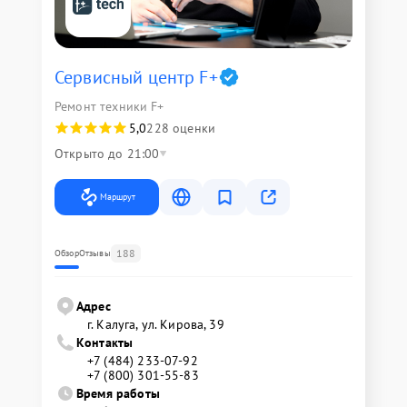
Сервисный центр F+
Ремонт техники F+
5,0
228 оценки
Открыто до 21:00
Маршрут
188
Обзор
Отзывы
Адрес
г. Калуга, ул. Кирова, 39
Контакты
+7 (484) 233-07-92
+7 (800) 301-55-83
Время работы