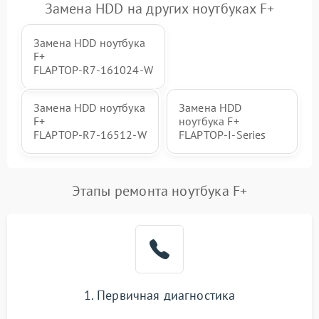
Замена HDD на других ноутбуках F+
Замена HDD ноутбука
F+
FLAPTOP‑R7‑161024‑W
Замена HDD ноутбука
Замена HDD
F+
ноутбука F+
FLAPTOP‑R7‑16512‑W
FLAPTOP-I-Series
Этапы ремонта ноутбука F+
1. Первичная диагностика