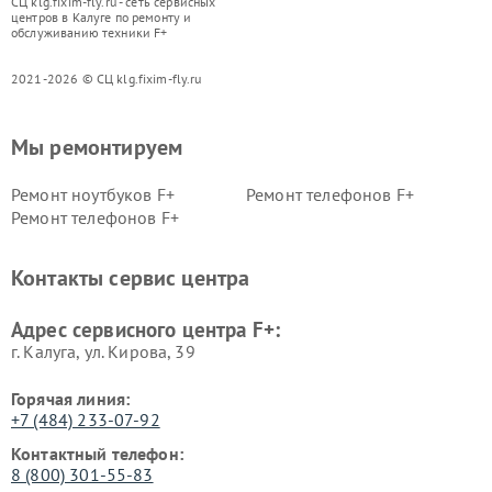
СЦ klg.fixim-fly.ru - сеть сервисных
центров в Калуге по ремонту и
обслуживанию техники F+
2021-2026 © СЦ klg.fixim-fly.ru
Мы ремонтируем
Ремонт ноутбуков F+
Ремонт телефонов F+
Ремонт телефонов F+
Контакты сервис центра
Адрес сервисного центра F+:
г. Калуга, ул. Кирова, 39
Горячая линия:
+7 (484) 233-07-92
Контактный телефон:
8 (800) 301-55-83