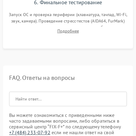
6. Финальное тестирование
Запуск ОС и проверка периферии (клавиатура, тачпад, Wi-Fi,
звук, камера). Проведение стресс-тестов (AIDA64, FurMark)
для контроля температурного режима и стабильности
Подробнее
системы под пиковой нагрузкой.
FAQ. Ответы на вопросы
Вы можете ознакомиться с приведенными ниже
часто задаваемыми вопросами, либо обратиться в
сервисный центр “FIX-F+” по следующему телефону
+7 (484) 233-07-92
если не нашли ответ на свой