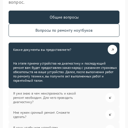
вопрос.
Общие вопросы
Вопросы по ремонту ноутбуков
Какие документы вы предоставляете?
На этапе приема устройства на диагностику и последующий
ремонт вам будет предоставлен заказ-наряд с указанием страховых
обязательств на ваше устройство. Далее, после выполнения работ
по ремонту техники, вы получите акт выполненных работ и
гарантийный талон.
Я уже знаю в чем неисправность и какой
ремонт необходим. Для чего проводить
диагностику?
Мне нужен срочный ремонт. Сможете
сделать?
Я хочу, чтобы мое устройство