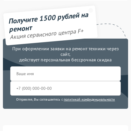
Получите 1500 рублей на
ремонт
Акция сервисного центра F+
При оформлении заявки на ремонт техники через
сайт,
действует персональная бессрочная скидка
Отправляя, Вы соглашаетесь с
политикой конфиденциальности