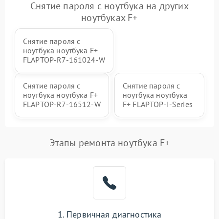
Снятие пароля с ноутбука на других
ноутбуках F+
Снятие пароля с
ноутбука ноутбука F+
FLAPTOP‑R7‑161024‑W
Снятие пароля с
Снятие пароля с
ноутбука ноутбука F+
ноутбука ноутбука
FLAPTOP‑R7‑16512‑W
F+ FLAPTOP-I-Series
Этапы ремонта ноутбука F+
1. Первичная диагностика