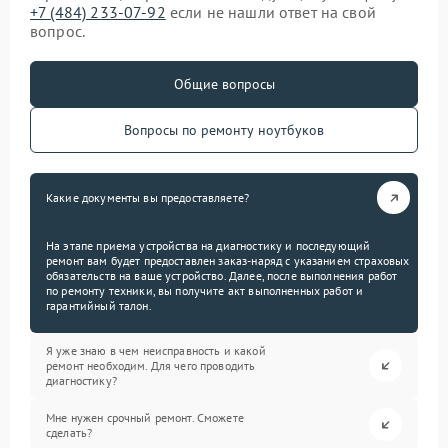
+7 (484) 233-07-92
если не нашли ответ на свой
вопрос.
Общие вопросы
Вопросы по ремонту ноутбуков
Какие документы вы предоставляете?
На этапе приема устройства на диагностику и последующий
ремонт вам будет предоставлен заказ-наряд с указанием страховых
обязательств на ваше устройство. Далее, после выполнения работ
по ремонту техники, вы получите акт выполненных работ и
гарантийный талон.
Я уже знаю в чем неисправность и какой
ремонт необходим. Для чего проводить
диагностику?
Мне нужен срочный ремонт. Сможете
сделать?