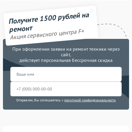
Получите 1500 рублей на
ремонт
Акция сервисного центра F+
При оформлении заявки на ремонт техники через
сайт,
действует персональная бессрочная скидка
Отправляя, Вы соглашаетесь с
политикой конфиденциальности