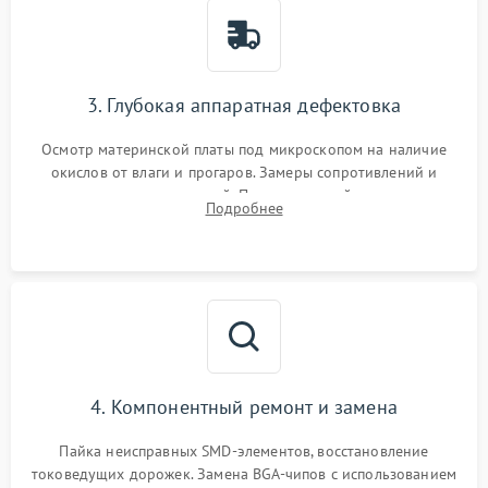
3. Глубокая аппаратная дефектовка
Осмотр материнской платы под микроскопом на наличие
окислов от влаги и прогаров. Замеры сопротивлений и
дежурных напряжений. Проверка цепей питания,
Подробнее
мультиконтроллера, процессора и видеочипа.
4. Компонентный ремонт и замена
Пайка неисправных SMD-элементов, восстановление
токоведущих дорожек. Замена BGA-чипов с использованием