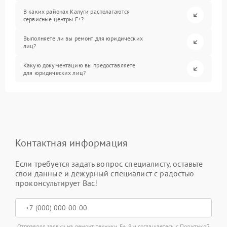
В каких районах Калуги располагаются
сервисные центры F+?
Выполняете ли вы ремонт для юридических
лиц?
Какую документацию вы предоставляете
для юридических лиц?
Контактная информация
Если требуется задать вопрос специалисту, оставьте
свои данные и дежурный специалист с радостью
проконсультирует Вас!
Отправляя заявку на ремонт техники F+, Вы соглашаетесь с
Политикой