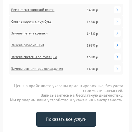
Ремонт материнской платы
3480 р
Снятие пароля с ноутбука
1480 р
Замена петель крышки
1480 р
Замена разъема USB
1980 р
Замена системы вентиляции
1680 р
Замена вентилятора охлаждения
1480 р
Цены в прайс-листе указаны ориентировочные, без учета
стоимости запчастей.
Записывайтесь на бесплатную диагностику.
Мы проверим ваше устройство и укажем на неисправность.
Показать все услуги