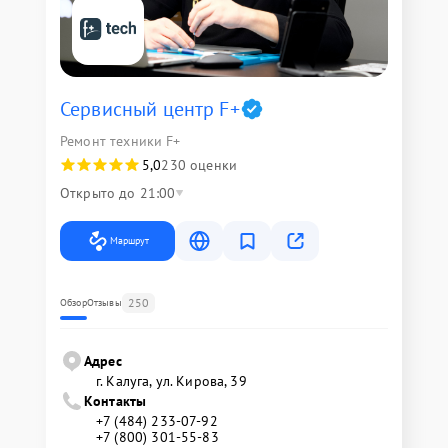
Сервисный центр F+
Ремонт техники F+
5,0
230 оценки
Открыто до 21:00
Маршрут
250
Обзор
Отзывы
Адрес
г. Калуга, ул. Кирова, 39
Контакты
+7 (484) 233-07-92
+7 (800) 301-55-83