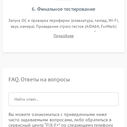
6. Финальное тестирование
Запуск ОС и проверка периферии (клавиатура, тачпад, Wi-Fi,
звук, камера). Проведение стресс-тестов (AIDA64, FurMark)
для контроля температурного режима и стабильности
Подробнее
системы под пиковой нагрузкой.
FAQ. Ответы на вопросы
Вы можете ознакомиться с приведенными ниже
часто задаваемыми вопросами, либо обратиться в
сервисный центр “FIX-F+” по следующему телефону