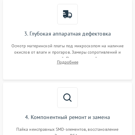
3. Глубокая аппаратная дефектовка
Осмотр материнской платы под микроскопом на наличие
окислов от влаги и прогаров. Замеры сопротивлений и
дежурных напряжений. Проверка цепей питания,
Подробнее
мультиконтроллера, процессора и видеочипа.
4. Компонентный ремонт и замена
Пайка неисправных SMD-элементов, восстановление