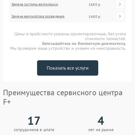
Замена системы вентиляции
1680 р
Замена вентилятора охлаждения
1480 р
Цены в прайс-листе указаны ориентировочные, без учета
стоимости запчастей.
Записывайтесь на бесплатную диагностику.
Мы проверим ваше устройство и укажем на неисправность.
Показать все услуги
Преимущества сервисного центра
F+
17
4
сотрудников в штате
лет на рынке