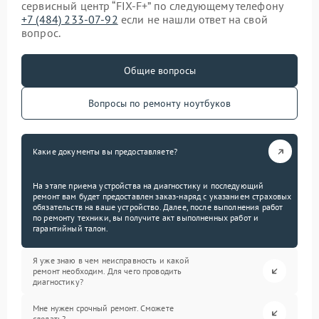
сервисный центр “FIX-F+” по следующему телефону
+7 (484) 233-07-92
если не нашли ответ на свой
вопрос.
Общие вопросы
Вопросы по ремонту ноутбуков
Какие документы вы предоставляете?
На этапе приема устройства на диагностику и последующий
ремонт вам будет предоставлен заказ-наряд с указанием страховых
обязательств на ваше устройство. Далее, после выполнения работ
по ремонту техники, вы получите акт выполненных работ и
гарантийный талон.
Я уже знаю в чем неисправность и какой
ремонт необходим. Для чего проводить
диагностику?
Мне нужен срочный ремонт. Сможете
сделать?