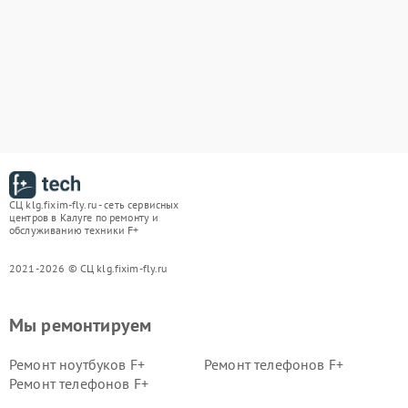
СЦ klg.fixim-fly.ru - сеть сервисных
центров в Калуге по ремонту и
обслуживанию техники F+
2021-2026 © СЦ klg.fixim-fly.ru
Мы ремонтируем
Ремонт ноутбуков F+
Ремонт телефонов F+
Ремонт телефонов F+