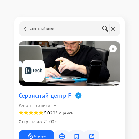
Сервисный центр F+
Сервисный центр F+
Ремонт техники F+
5,0
208 оценки
Открыто до 21:00
Маршрут