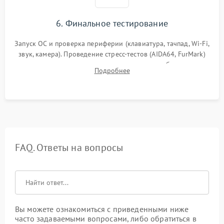
6. Финальное тестирование
Запуск ОС и проверка периферии (клавиатура, тачпад, Wi-Fi,
звук, камера). Проведение стресс-тестов (AIDA64, FurMark)
для контроля температурного режима и стабильности
Подробнее
системы под пиковой нагрузкой.
FAQ. Ответы на вопросы
Вы можете ознакомиться с приведенными ниже
часто задаваемыми вопросами, либо обратиться в