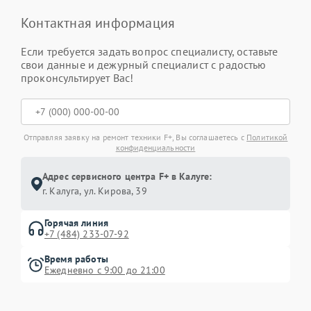
Контактная информация
Если требуется задать вопрос специалисту, оставьте
свои данные и дежурный специалист с радостью
проконсультирует Вас!
Отправляя заявку на ремонт техники F+, Вы соглашаетесь с
Политикой
конфиденциальности
Адрес сервисного центра F+ в Калуге:
г. Калуга, ул. Кирова, 39
Горячая линия
+7 (484) 233-07-92
Время работы
Ежедневно с 9:00 до 21:00