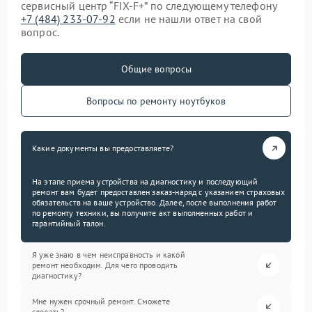
сервисный центр “FIX-F+” по следующему телефону
+7 (484) 233-07-92
если не нашли ответ на свой
вопрос.
Общие вопросы
Вопросы по ремонту ноутбуков
Какие документы вы предоставляете?
На этапе приема устройства на диагностику и последующий
ремонт вам будет предоставлен заказ-наряд с указанием страховых
обязательств на ваше устройство. Далее, после выполнения работ
по ремонту техники, вы получите акт выполненных работ и
гарантийный талон.
Я уже знаю в чем неисправность и какой
ремонт необходим. Для чего проводить
диагностику?
Мне нужен срочный ремонт. Сможете
сделать?