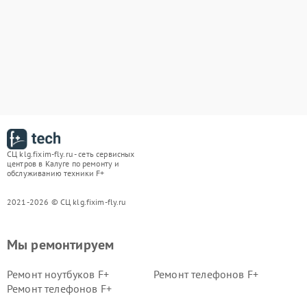
СЦ klg.fixim-fly.ru - сеть сервисных
центров в Калуге по ремонту и
обслуживанию техники F+
2021-2026 © СЦ klg.fixim-fly.ru
Мы ремонтируем
Ремонт ноутбуков F+
Ремонт телефонов F+
Ремонт телефонов F+