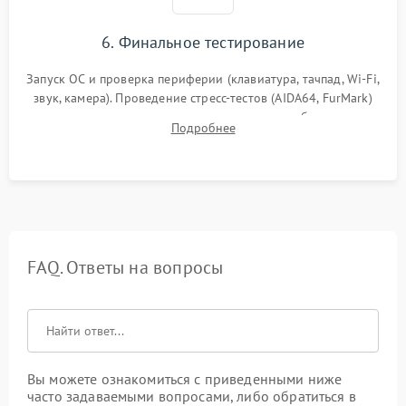
6. Финальное тестирование
Запуск ОС и проверка периферии (клавиатура, тачпад, Wi-Fi,
звук, камера). Проведение стресс-тестов (AIDA64, FurMark)
для контроля температурного режима и стабильности
Подробнее
системы под пиковой нагрузкой.
FAQ. Ответы на вопросы
Вы можете ознакомиться с приведенными ниже
часто задаваемыми вопросами, либо обратиться в