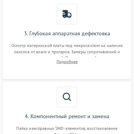
3. Глубокая аппаратная дефектовка
Осмотр материнской платы под микроскопом на наличие
окислов от влаги и прогаров. Замеры сопротивлений и
дежурных напряжений. Проверка цепей питания,
Подробнее
мультиконтроллера, процессора и видеочипа.
4. Компонентный ремонт и замена
Пайка неисправных SMD-элементов, восстановление