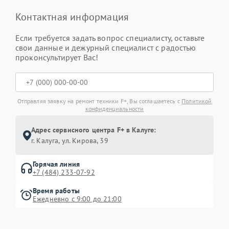
Контактная информация
Если требуется задать вопрос специалисту, оставьте
свои данные и дежурный специалист с радостью
проконсультирует Вас!
Отправляя заявку на ремонт техники F+, Вы соглашаетесь с
Политикой
конфиденциальности
Адрес сервисного центра F+ в Калуге:
г. Калуга, ул. Кирова, 39
Горячая линия
+7 (484) 233-07-92
Время работы
Ежедневно с 9:00 до 21:00