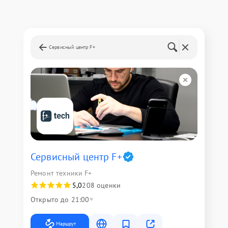
Сервисный центр F+
Сервисный центр F+
Ремонт техники F+
5,0
208 оценки
Открыто до 21:00
Маршрут