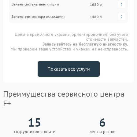
Замена системы вентиляции
1680 р
Замена вентилятора охлаждения
1480 р
Цены в прайс-листе указаны ориентировочные, без учета
стоимости запчастей.
Записывайтесь на бесплатную диагностику.
Мы проверим ваше устройство и укажем на неисправность.
Показать все услуги
Преимущества сервисного центра
F+
15
6
сотрудников в штате
лет на рынке